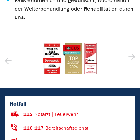
Falls erforderlich und gewünscht, Koordination
der Weiterbehandlung oder Rehabilitation durch
uns.
Notfall
112
Notarzt | Feuerwehr
116 117
Bereitschaftsdienst