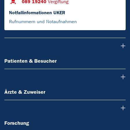
089 19240
Vergiftung
Notfallinformationen UKER
Rufnummern und Notaufnahmen
Patienten & Besucher
Patienten & Besucher
Ärzte & Zuweiser
Ärzte & Zuweiser
Forschung
Forschung