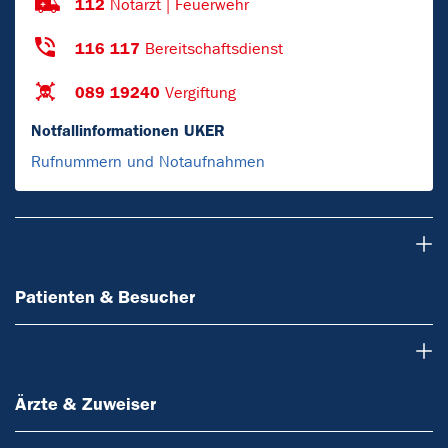
112
Notarzt | Feuerwehr
116 117
Bereitschaftsdienst
089 19240
Vergiftung
Notfallinformationen UKER
Rufnummern und Notaufnahmen
Patienten & Besucher
Patienten & Besucher
Ärzte & Zuweiser
Ärzte & Zuweiser