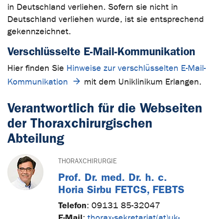
in Deutschland verliehen. Sofern sie nicht in
Deutschland verliehen wurde, ist sie entsprechend
gekennzeichnet.
Verschlüsselte E-Mail-Kommunikation
Hier finden Sie
Hinweise zur verschlüsselten E-Mail-
Kommunikation
mit dem Uniklinikum Erlangen.
Verantwortlich für die Webseiten
der Thoraxchirurgischen
Abteilung
THORAXCHIRURGIE
Prof. Dr. med. Dr. h. c.
Horia Sirbu FETCS, FEBTS
Telefon
:
09131 85-32047
E-Mail
:
thorax-sekretariat(at)uk-