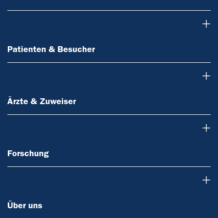
Patienten & Besucher
Patienten & Besucher
Ärzte & Zuweiser
Ärzte & Zuweiser
Forschung
Forschung
Über uns
Über uns